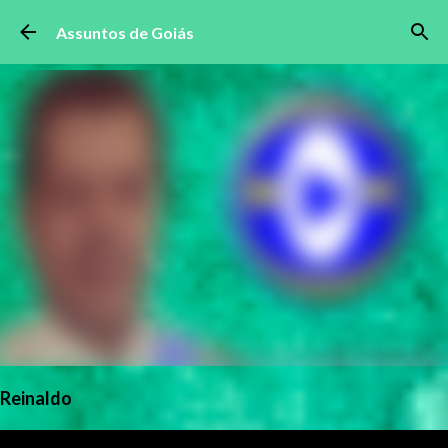
Pular para o conteúdo principal
Assuntos de Goiás
Reinaldo