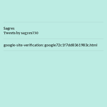
Sagres
Tweets by sagres730
google-site-verification: google72c1f7dd8361983c.html