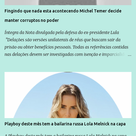
solução do caso Amarildo - Terra Brasil
Fingindo que nada esta acontecendo Michel Temer decide
manter corruptos no poder
Íntegra da Nota divulgada pela defesa do ex-presidente Lula
"Delações são versões unilaterais de réus que buscam sair da
prisão ou obter benefícios pessoais. Todas as referências contidas
nas delações devem ser investigadas com isenção e imparcialidade
não apenas em relação ao ex-Presidente Lula, mas também em
relação a todos os que foram citados, incluindo a sociedade que a
Globo manteve com o Grupo Odebrecht, citada na delação de
Emílio Odebrecht. Lula sempre atuou para promover o Brasil no
exterior, e não para promover determinadas empresas ou
empresários" Assina a nota o advogado Cristiano Zanin Martins
Playboy deste mês tem a bailarina russa Lola Melnick na capa