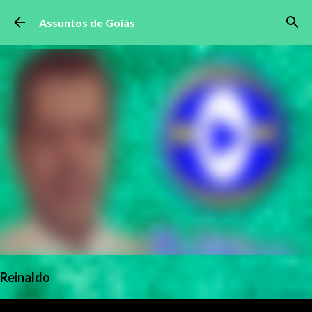
Pular para o conteúdo principal
Assuntos de Goiás
Reinaldo