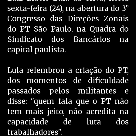
sexta-feira (24), na abertura do 3°
Congresso das Direções Zonais
do PT São Paulo, na Quadra do
Sindicato dos Bancários na
capital paulista.
Lula relembrou a criação do PT,
dos momentos de dificuldade
passados pelos militantes e
disse: "quem fala que o PT não
tem mais jeito, não acredita na
capacidade de luta dos
trabalhadores".