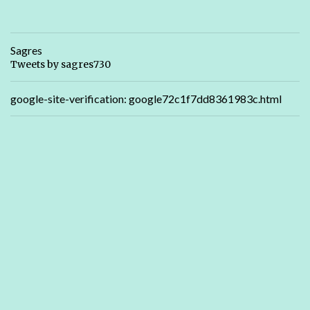
Sagres
Tweets by sagres730
google-site-verification: google72c1f7dd8361983c.html