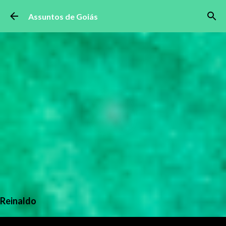
Pular para o conteúdo principal
Assuntos de Goiás
Reinaldo