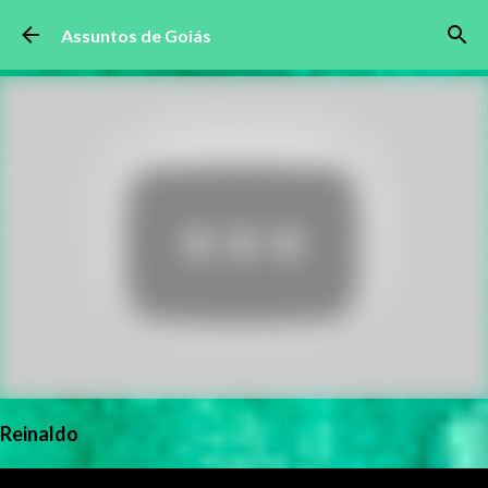
Pular para o conteúdo principal
Assuntos de Goiás
Reinaldo