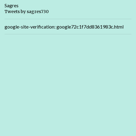
Sagres
Tweets by sagres730
google-site-verification: google72c1f7dd8361983c.html