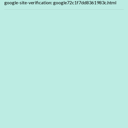
google-site-verification: google72c1f7dd8361983c.html