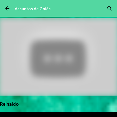
Pular para o conteúdo principal
Assuntos de Goiás
Reinaldo