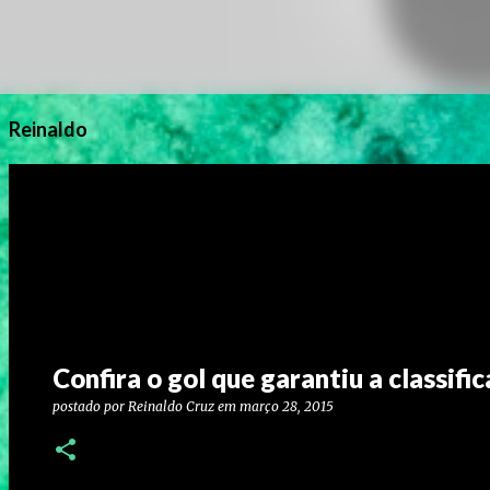
Reinaldo
Confira o gol que garantiu a classifi
postado por
Reinaldo Cruz
em
março 28, 2015