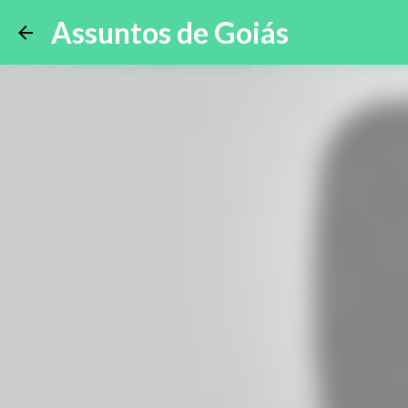
Assuntos de Goiás