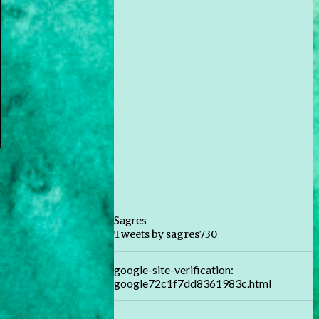
Sagres
Tweets by sagres730
google-site-verification:
google72c1f7dd8361983c.html