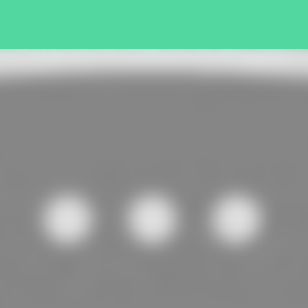
Pular para o conteúdo principal