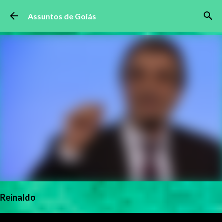
Pular para o conteúdo principal
Assuntos de Goiás
Reinaldo