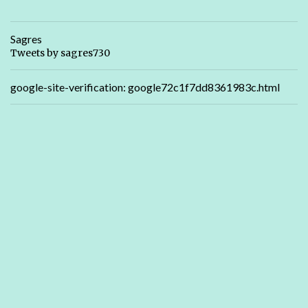
Sagres
Tweets by sagres730
google-site-verification: google72c1f7dd8361983c.html