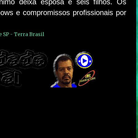
nimo deixa esposa e seis filhos. Os
ows e compromissos profissionais por
 SP - Terra Brasil