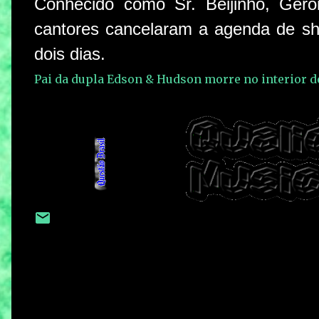
Conhecido como Sr. Beijinho, Gerô
cantores cancelaram a agenda de sh
dois dias.
Pai da dupla Edson & Hudson morre no interior de