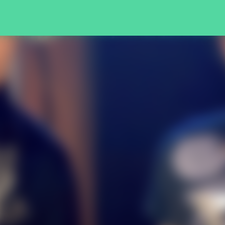
Pular para o conteúdo principal