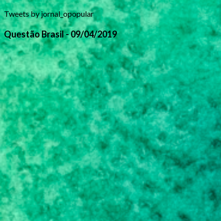
Tweets by jornal_opopular
Questão Brasil - 09/04/2019