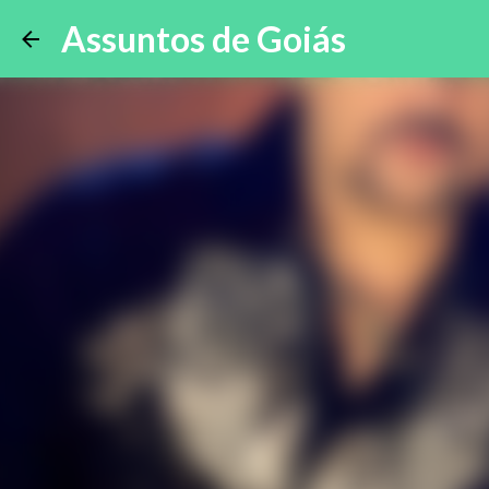
Assuntos de Goiás