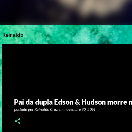
Reinaldo
Pai da dupla Edson & Hudson morre n
postado por
Reinaldo Cruz
em
novembro 30, 2014