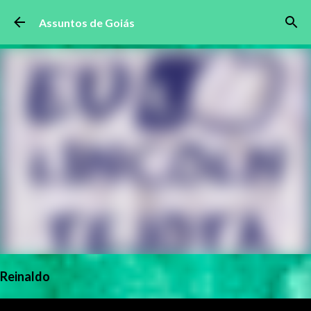
Pular para o conteúdo principal
Assuntos de Goiás
Reinaldo