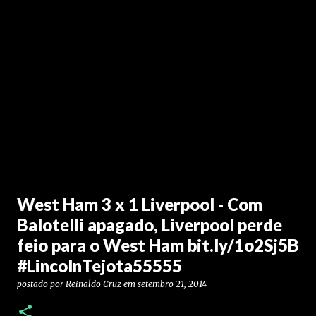
West Ham 3 x 1 Liverpool - Com
Balotelli apagado, Liverpool perde
feio para o West Ham bit.ly/1o2Sj5B
#LincolnTejota55555
postado por
Reinaldo Cruz
em
setembro 21, 2014