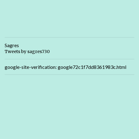
Sagres
Tweets by sagres730
google-site-verification: google72c1f7dd8361983c.html