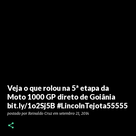
Veja o que rolou na 5ª etapa da
Moto 1000 GP direto de Goiânia
bit.ly/1o2Sj5B #LincolnTejota55555
postado por
Reinaldo Cruz
em
setembro 21, 2014