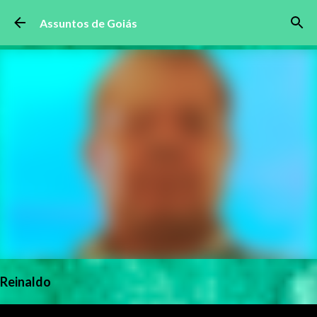
Pular para o conteúdo principal
Assuntos de Goiás
Reinaldo