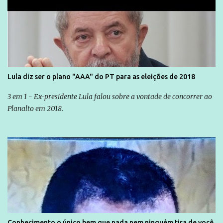
Lula diz ser o plano "AAA" do PT para as eleições de 2018
3 em 1 - Ex-presidente Lula falou sobre a vontade de concorrer ao
Planalto em 2018.
Conhecimento o único bem que nada nem ninguém tira de você