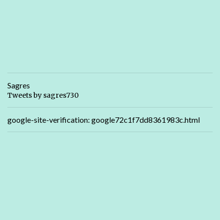
Sagres
Tweets by sagres730
google-site-verification: google72c1f7dd8361983c.html