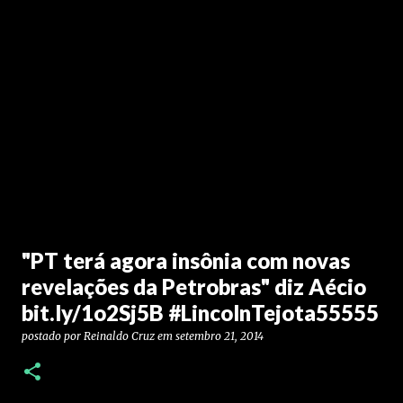
"PT terá agora insônia com novas
revelações da Petrobras" diz Aécio
bit.ly/1o2Sj5B #LincolnTejota55555
postado por
Reinaldo Cruz
em
setembro 21, 2014