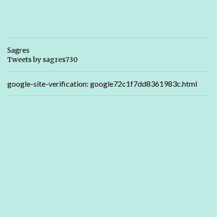
Sagres
Tweets by sagres730
google-site-verification: google72c1f7dd8361983c.html