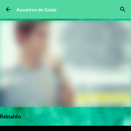
Pular para o conteúdo principal
Assuntos de Goiás
Reinaldo