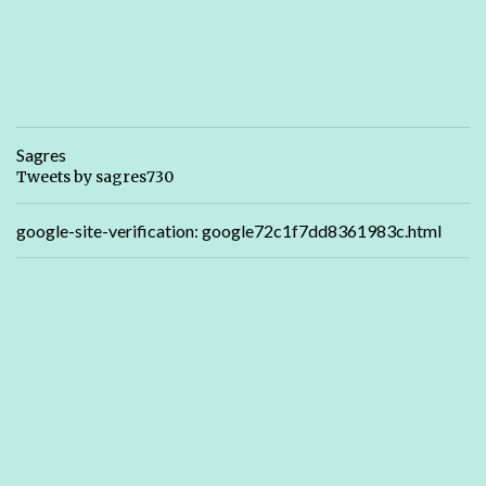
Sagres
Tweets by sagres730
google-site-verification: google72c1f7dd8361983c.html