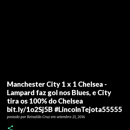
Manchester City 1 x 1 Chelsea -
Lampard faz gol nos Blues, e City
tira os 100% do Chelsea
bit.ly/1o2Sj5B #LincolnTejota55555
postado por
Reinaldo Cruz
em
setembro 21, 2014