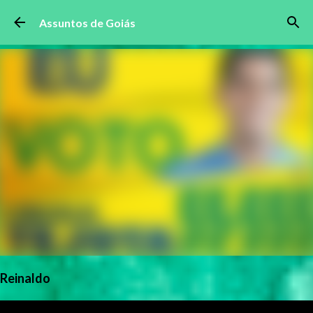
Pular para o conteúdo principal
Assuntos de Goiás
Reinaldo