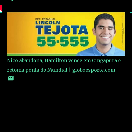
Nico abandona, Hamilton vence em Cingapura e
retoma ponta do Mundial | globoesporte.com
C
o