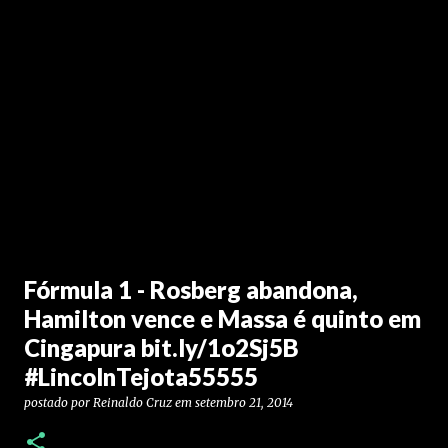
Fórmula 1 - Rosberg abandona,
Hamilton vence e Massa é quinto em
Cingapura bit.ly/1o2Sj5B
#LincolnTejota55555
postado por
Reinaldo Cruz
em
setembro 21, 2014