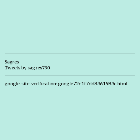
Sagres
Tweets by sagres730
google-site-verification: google72c1f7dd8361983c.html