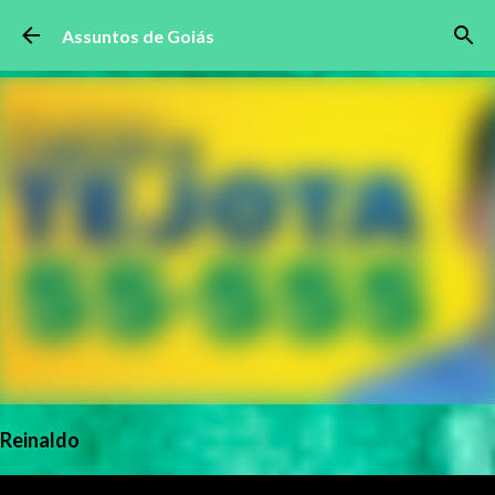
Pular para o conteúdo principal
Assuntos de Goiás
Reinaldo