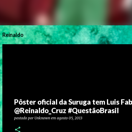
Reinaldo
Pôster oficial da Suruga tem Luis Fa
@Reinaldo_Cruz #QuestãoBrasil
postado por
Unknown
em
agosto 05, 2013