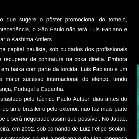
do que sugere o pôster promocional do torneio,
tecedência, o São Paulo não terá Luis Fabiano e
tar o Kashima Antlers.
na capital paulista, sob cuidados dos profissionais
e recuperar de contratura na coxa direita. Embora
 em baixa com parte da torcida, Luis Fabiano é um
e maior sucesso internacional do elenco, tendo
ança, Portugal e Espanha.
 afastado pelo técnico Paulo Autuori dias antes do
 do time brasileiro pelo exterior, não faz mais parte
be e será negociado assim que possível. No Japão,
eira, em 2002, sob comando de Luiz Felipe Scolari.
os campeões da Sul-americana e da Liga Japonesa