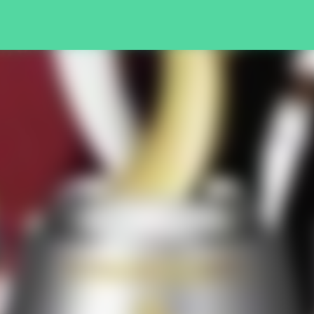
Pular para o conteúdo principal