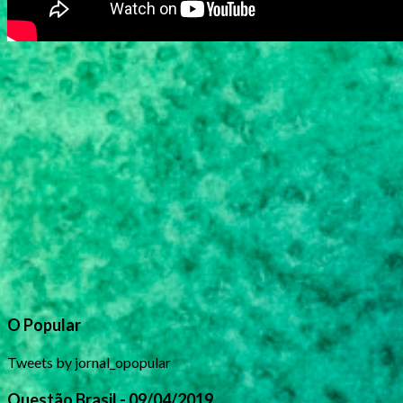
O Popular
Tweets by jornal_opopular
Questão Brasil - 09/04/2019