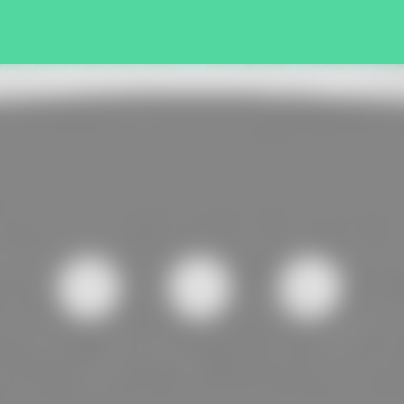
Pular para o conteúdo principal