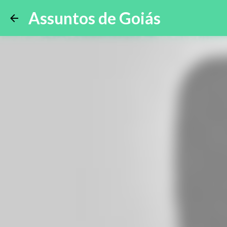
Assuntos de Goiás