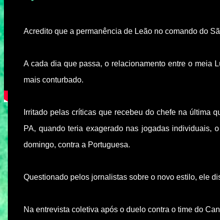
Acredito que a permanência de Leão no comando do São
A cada dia que passa, o relacionamento entre o meia 
mais conturbado.
Irritado pelas críticas que recebeu do chefe na última q
PA, quando teria exagerado nas jogadas individuais, o 
domingo, contra a Portuguesa.
Questionado pelos jornalistas sobre o novo estilo, ele 
Na entrevista coletiva após o duelo contra o time do Can