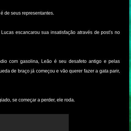
é de seus representantes.
 Lucas escancarou sua insatisfação através de post's no
dio com gasolina, Leão é seu desafeto antigo e pelas
ueda de braço já começou e vão querer fazer a gata parir,
iado, se começar a perder, ele roda.