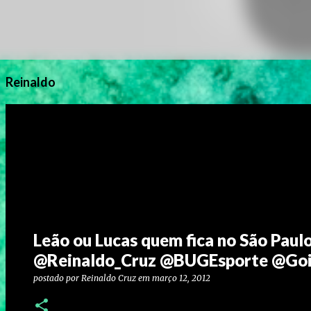
Reinaldo
Leão ou Lucas quem fica no São Pau
@Reinaldo_Cruz @BUGEsporte @Go
postado por
Reinaldo Cruz
em
março 12, 2012