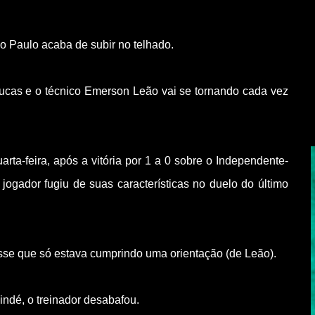
 Paulo acaba de subir no telhado.
Lucas e o técnico Emerson Leão vai se tornando cada vez
uarta-feira, após a vitória por 1 a 0 sobre o Independente-
jogador fugiu de suas características no duelo do último
disse que só estava cumprindo uma orientação (de Leão).
indé, o treinador desabafou.