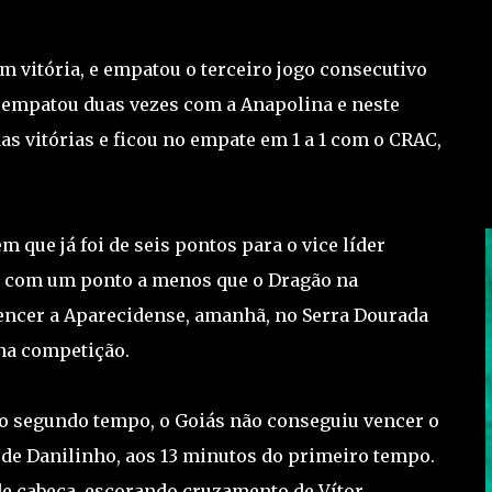
m vitória, e empatou o terceiro jogo consecutivo
 empatou duas vezes com a Anapolina e neste
s vitórias e ficou no empate em 1 a 1 com o CRAC,
 que já foi de seis pontos para o vice líder
ar com um ponto a menos que o Dragão na
 vencer a Aparecidense, amanhã, no Serra Dourada
 na competição.
segundo tempo, o Goiás não conseguiu vencer o
 de Danilinho, aos 13 minutos do primeiro tempo.
 cabeça, escorando cruzamento de Vítor.