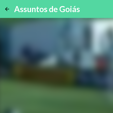
Assuntos de Goiás