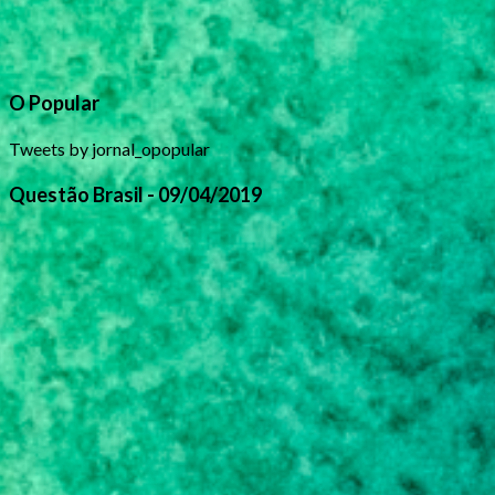
O Popular
Tweets by jornal_opopular
Questão Brasil - 09/04/2019