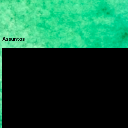
Assuntos