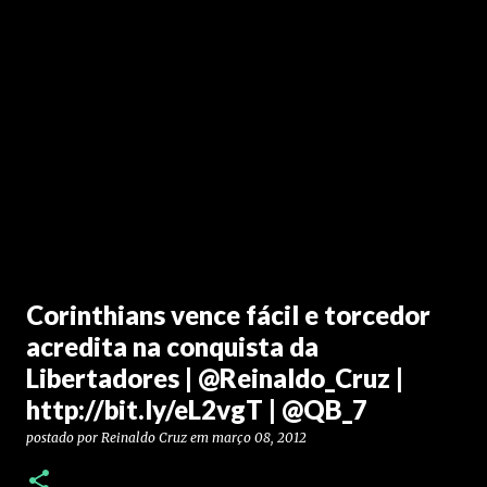
Corinthians vence fácil e torcedor
acredita na conquista da
Libertadores | @Reinaldo_Cruz |
http://bit.ly/eL2vgT | @QB_7
postado por
Reinaldo Cruz
em
março 08, 2012