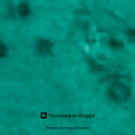
Tecnologia do Blogger
Imagens de tema por
Roofoo