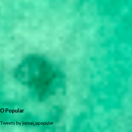
O Popular
Tweets by jornal_opopular