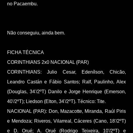
no Pacaembu.
Não conseguiu, ainda bem.
FICHA TÉCNICA
CORINTHIANS 2x0 NACIONAL (PAR)
CORINTHIANS: Julio Cesar, Edenílson, Chicão,
Leandro Castán e Fábio Santos; Ralf, Paulinho, Alex
(Douglas, 34'/2ºT) Danilo e Jorge Henrique (Emerson,
40'/2ºT); Liedson (Elton, 34'/2ºT). Técnico: Tite.
NACIONAL (PAR): Don, Mazacotte, Miranda, Raúl Piris
e Mendoza; Riveros, Vilarreal, Cáceres (Cano, 18'/2ºT)
e D. Orué; A. Orué (Rodrigo Teixeira, 10'/2ºT) e