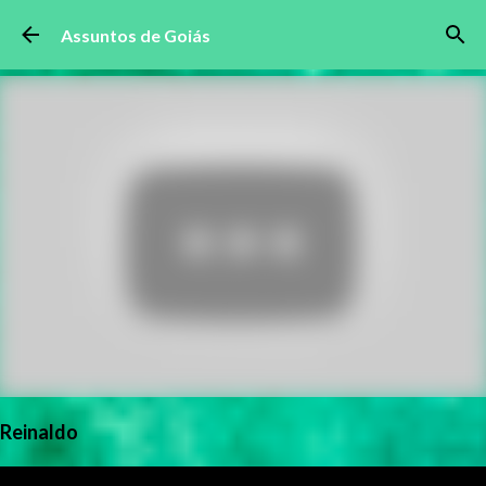
Pular para o conteúdo principal
Assuntos de Goiás
Reinaldo