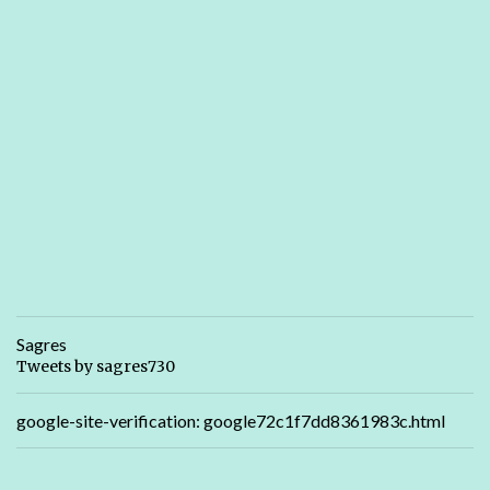
Sagres
Tweets by sagres730
google-site-verification: google72c1f7dd8361983c.html