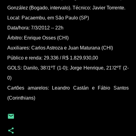
González (Bogado, intervalo). Técnico: Javier Torrente.
Local: Pacaembu, em São Paulo (SP)
Data/hora: 7/3/2012 -- 22h
Árbitro: Enrique Osses (CHI)
Auxiliares: Carlos Astroza e Juan Maturana (CHI)
Público e renda: 29.336 / R$ 1.829.930,00
GOLS: Danilo, 38'/1ºT (1-0); Jorge Henrique, 21'/2ºT (2-
0)
Cartões amarelos: Leandro Castán e Fábio Santos
(Corinthians)