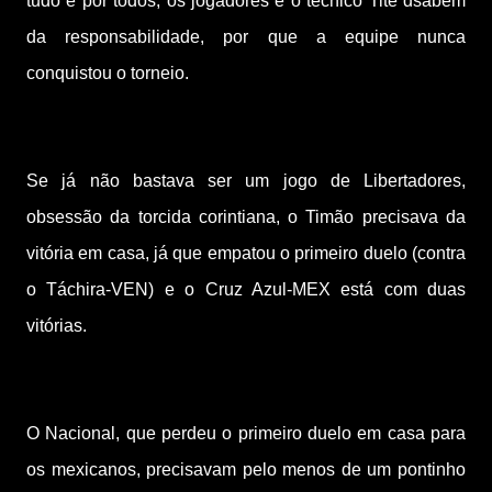
tudo e por todos, os jogadores e o técnico Tite dsabem
da responsabilidade, por que a equipe nunca
conquistou o torneio.
Se já não bastava ser um jogo de Libertadores,
obsessão da torcida corintiana, o Timão precisava da
vitória em casa, já que empatou o primeiro duelo (contra
o Táchira-VEN) e o Cruz Azul-MEX está com duas
vitórias.
O Nacional, que perdeu o primeiro duelo em casa para
os mexicanos, precisavam pelo menos de um pontinho