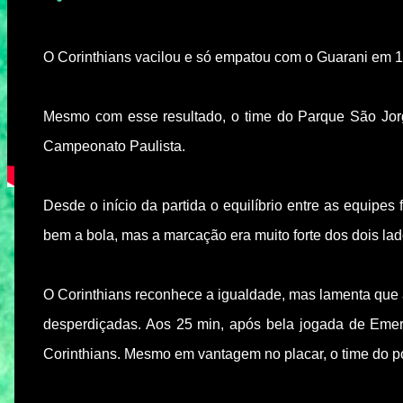
O Corinthians vacilou e só empatou com o Guarani em 1 
Mesmo com esse resultado, o time do Parque São Jor
Campeonato Paulista.
Desde o início da partida o equilíbrio entre as equipe
bem a bola, mas a marcação era muito forte dos dois lad
O Corinthians reconhece a igualdade, mas lamenta que
desperdiçadas. Aos 25 min, após bela jogada de Emers
Corinthians. Mesmo em vantagem no placar, o time do p