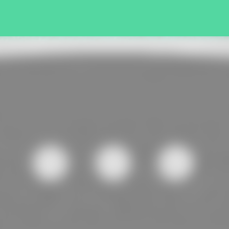
Pular para o conteúdo principal