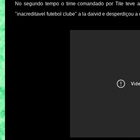
No segundo tempo o time comandado por Tite teve a
"inacreditavel futebol clube" a la daivid e desperdiçou a 