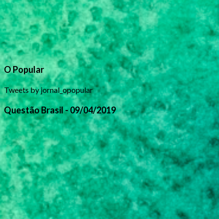
O Popular
Tweets by jornal_opopular
Questão Brasil - 09/04/2019