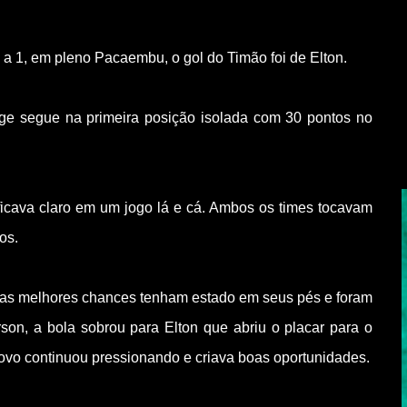
a 1, em pleno Pacaembu, o gol do Timão foi de Elton.
ge segue na primeira posição isolada com 30 pontos no
s ficava claro em um jogo lá e cá. Ambos os times tocavam
os.
 as melhores chances tenham estado em seus pés e foram
on, a bola sobrou para Elton que abriu o placar para o
ovo continuou pressionando e criava boas oportunidades.