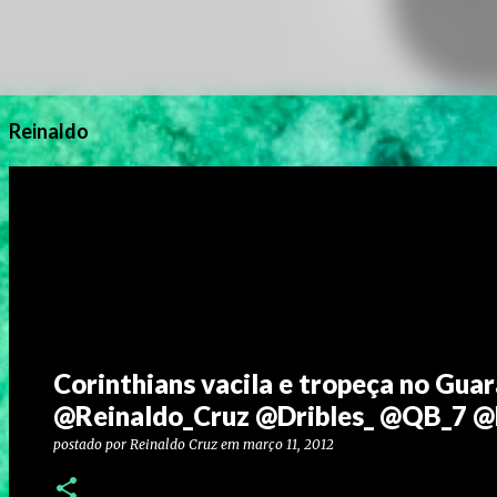
Reinaldo
Corinthians vacila e tropeça no Gua
@Reinaldo_Cruz @Dribles_ @QB_7 
postado por
Reinaldo Cruz
em
março 11, 2012