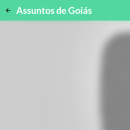
Assuntos de Goiás