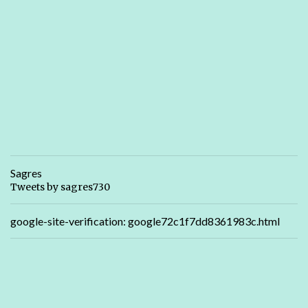
Sagres
Tweets by sagres730
google-site-verification: google72c1f7dd8361983c.html