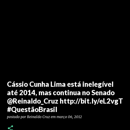
Cássio Cunha Lima está inelegível
até 2014, mas continua no Senado
@Reinaldo_Cruz http://bit.ly/eL2vgT
#QuestãoBrasil
postado por
Reinaldo Cruz
em
março 06, 2012