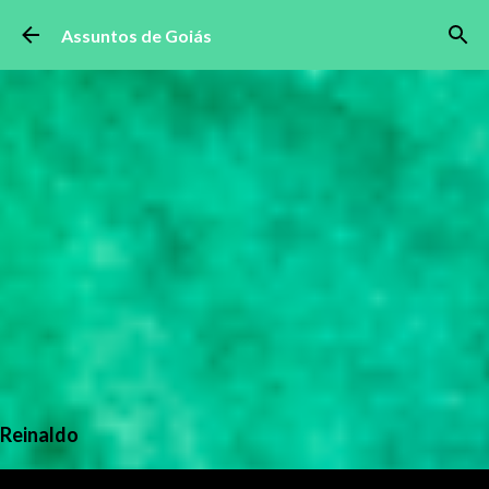
Pular para o conteúdo principal
Assuntos de Goiás
Reinaldo