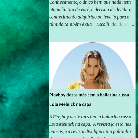
Conhecimento, o único bem que nada nem
ninguém tira de você, a decisão de dividir o
conhecimento adquirido ou leva lo para o
túmulo também é sua... Escolhi dividir o
pouco que aprendi com o mundo, ou pelo
menos criar mecanismos que possibilitem
mais e mais pessoas terem acesso a
educação e ao conhecimento. Não sou
Professor, a mais nobre das profissões, mas
tento ser um empreendedor da
comunicação, que além de informação
cotidiana, corriqueira e cada vez mais
preocupantes, do tipo que você já esta
Playboy deste mês tem a bailarina russa
acostumado a ver neste espaço, vou
Lola Melnick na capa
trabalhar a ideia que possibilite distribuir
não só informações, mas que gere de forma
A Playboy deste mês tem a bailarina russa
consistente a riqueza do conhecimento...
Lola Melnick na capa. A revista já está nas
Exemplo: o cidadão brasileiro não precisa só
bancas, e a revista divulgou uma palhinha
ser informado sobre operações da Lava Jato,