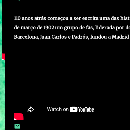
110 anos atrás começou a ser escrita uma das his
de março de 1902 um grupo de fãs, liderada por d
Barcelona, ​​Juan Carlos e Padrós, fundou a Madrid