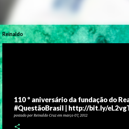
Reinaldo
110 º aniversário da fundação do Re
#QuestãoBrasil | http://bit.ly/eL2vg
postado por
Reinaldo Cruz
em
março 07, 2012