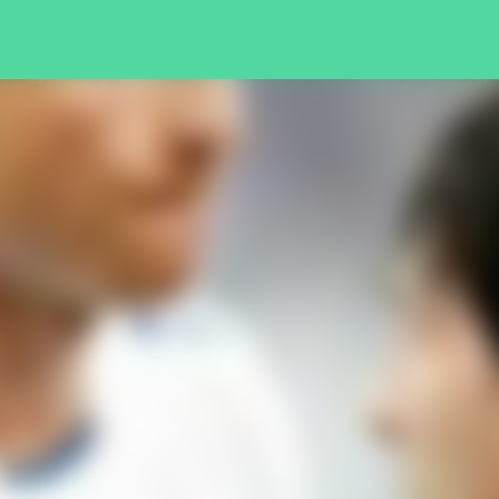
Pular para o conteúdo principal