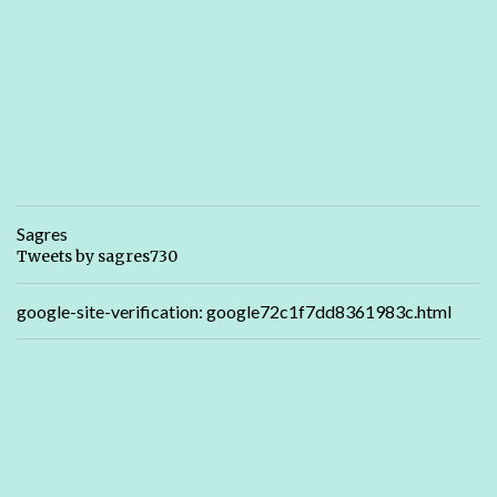
Sagres
Tweets by sagres730
google-site-verification: google72c1f7dd8361983c.html