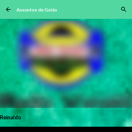
Pular para o conteúdo principal
Assuntos de Goiás
Reinaldo