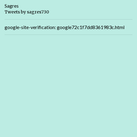
Sagres
Tweets by sagres730
google-site-verification: google72c1f7dd8361983c.html