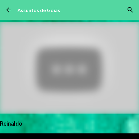
Pular para o conteúdo principal
Assuntos de Goiás
Reinaldo