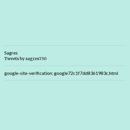
Sagres
Tweets by sagres730
google-site-verification: google72c1f7dd8361983c.html