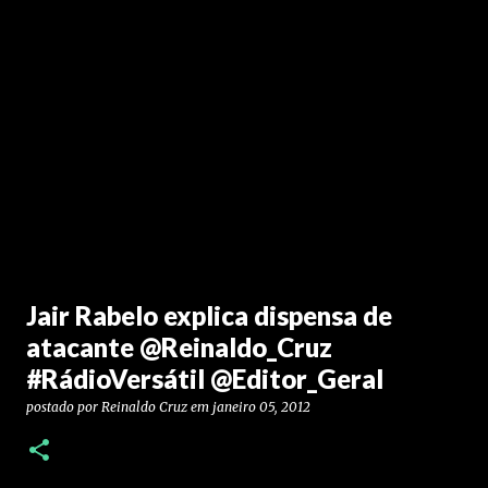
Jair Rabelo explica dispensa de
atacante @Reinaldo_Cruz
#RádioVersátil @Editor_Geral
postado por
Reinaldo Cruz
em
janeiro 05, 2012