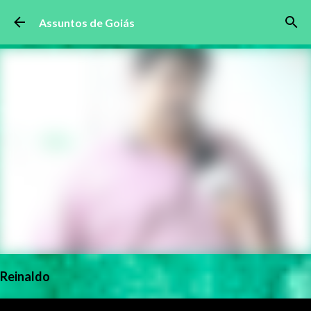
Pular para o conteúdo principal
Assuntos de Goiás
Reinaldo