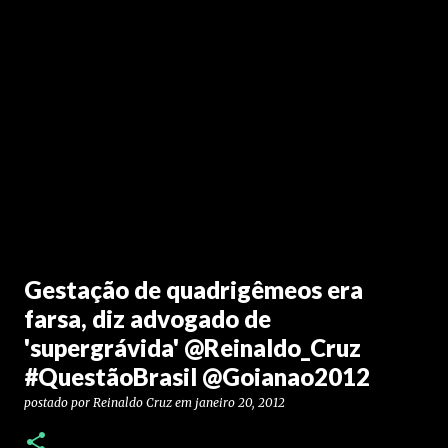
Gestação de quadrigêmeos era
farsa, diz advogado de
'supergrávida' @Reinaldo_Cruz
#QuestãoBrasil @Goianao2012
postado por
Reinaldo Cruz
em
janeiro 20, 2012