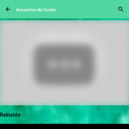
Pular para o conteúdo principal
Assuntos de Goiás
Reinaldo