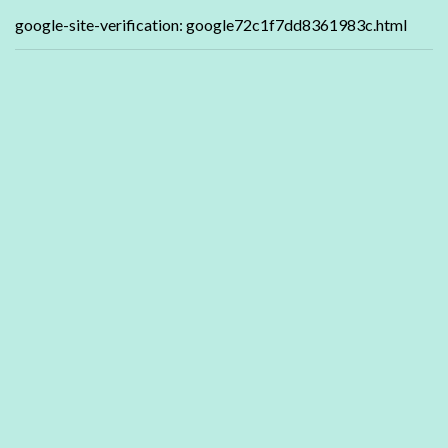
google-site-verification: google72c1f7dd8361983c.html