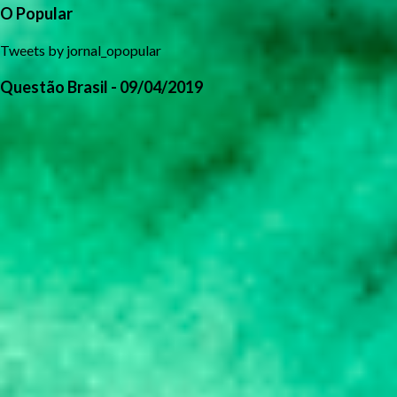
O Popular
Tweets by jornal_opopular
Questão Brasil - 09/04/2019