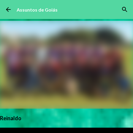
Pular para o conteúdo principal
Assuntos de Goiás
Reinaldo