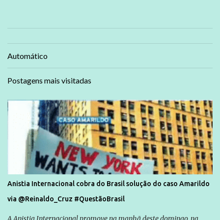
Automático
Postagens mais visitadas
Anistia Internacional cobra do Brasil solução do caso Amarildo
via @Reinaldo_Cruz #QuestãoBrasil
A Anistia Internacional promove na manhã deste domingo, na