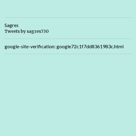
Sagres
Tweets by sagres730
google-site-verification: google72c1f7dd8361983c.html