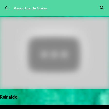
Pular para o conteúdo principal
Assuntos de Goiás
Reinaldo