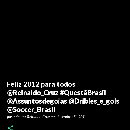
Feliz 2012 para todos
@Reinaldo_Cruz #QuestãBrasil
@Assuntosdegoias @Dribles_e_gols
@Soccer_Brasil
postado por
Reinaldo Cruz
em
dezembro 31, 2011