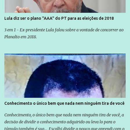
Lula diz ser o plano "AAA" do PT para as eleições de 2018
3 em 1 - Ex-presidente Lula falou sobre a vontade de concorrer ao
Planalto em 2018.
Conhecimento o único bem que nada nem ninguém tira de você
Conhecimento, o único bem que nada nem ninguém tira de você, a
decisão de dividir o conhecimento adquirido ou leva lo para o
túmulo também é sua... Escolhi dividir o pouco que aprendi com o