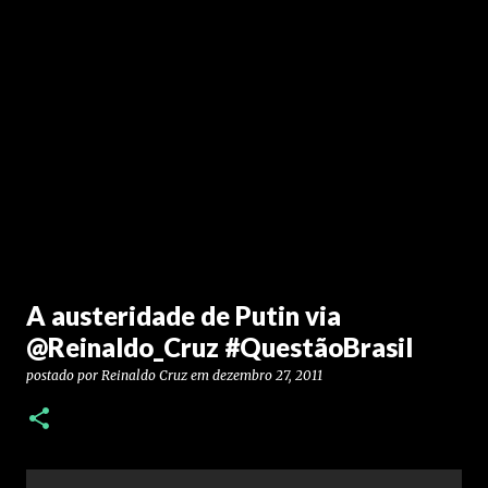
A austeridade de Putin via
@Reinaldo_Cruz #QuestãoBrasil
postado por
Reinaldo Cruz
em
dezembro 27, 2011