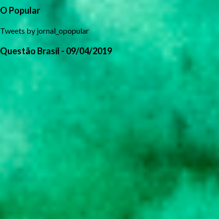
O Popular
Tweets by jornal_opopular
Questão Brasil - 09/04/2019