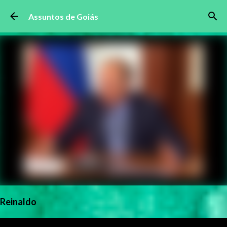
Pular para o conteúdo principal
Assuntos de Goiás
Reinaldo