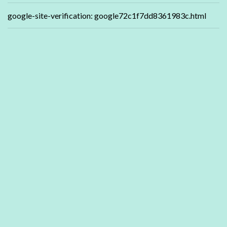
google-site-verification: google72c1f7dd8361983c.html