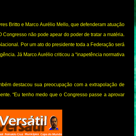
yres Britto e Marco Aurélio Mello, que defenderam atuação
O Congresso não pode apear do poder de tratar a matéria.
Nacional. Por um ato do presidente toda a Federação será
ergência. Já Marco Aurélio criticou a “inapetência normativa
também destacou sua preocupação com a extrapolação de
amente. “Eu tenho medo que o Congresso passe a aprovar