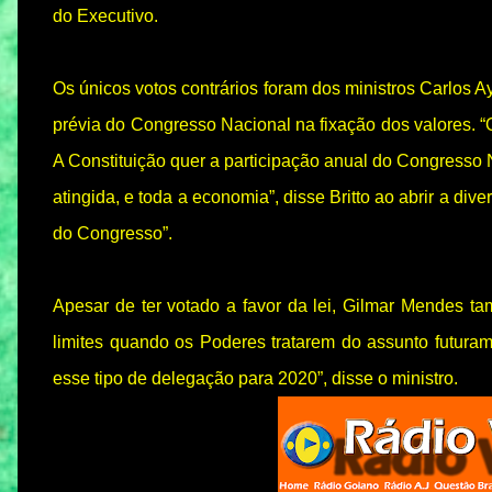
do Executivo.
Os únicos votos contrários foram dos ministros Carlos A
prévia do Congresso Nacional na fixação dos valores. “
A Constituição quer a participação anual do Congresso 
atingida, e toda a economia”, disse Britto ao abrir a div
do Congresso”.
Apesar de ter votado a favor da lei, Gilmar Mendes 
limites quando os Poderes tratarem do assunto futur
esse tipo de delegação para 2020”, disse o ministro.