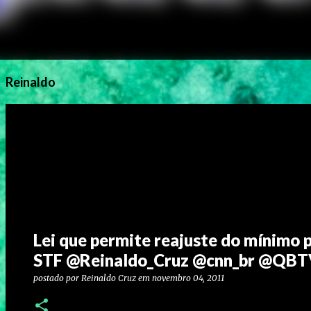
Reinaldo
Lei que permite reajuste do mínimo p
STF @Reinaldo_Cruz @cnn_br @QBT
postado por
Reinaldo Cruz
em
novembro 04, 2011