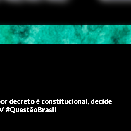
or decreto é constitucional, decide
V #QuestãoBrasil