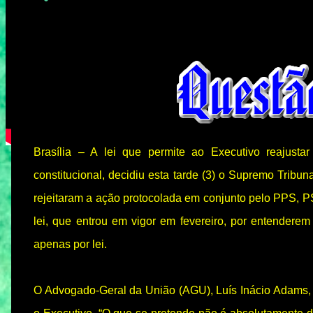
Brasília – A lei que permite ao Executivo reajust
constitucional, decidiu esta tarde (3) o Supremo Tribun
rejeitaram a ação protocolada em conjunto pelo PPS, 
lei, que entrou em vigor em fevereiro, por entendere
apenas por lei.
O Advogado-Geral da União (AGU), Luís Inácio Adams,