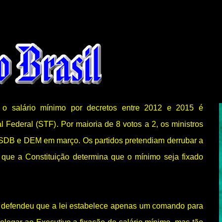
ar o salário mínimo por decretos entre 2012 e 2015 é
al Federal (STF). Por maioria de 8 votos a 2, os ministros
PSDB e DEM em março. Os partidos pretendiam derrubar a
m que a Constituição determina que o mínimo seja fixado
 defendeu que a lei estabelece apenas um comando para