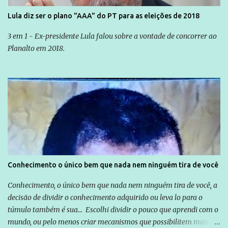
Lula diz ser o plano "AAA" do PT para as eleições de 2018
3 em 1 - Ex-presidente Lula falou sobre a vontade de concorrer ao
Planalto em 2018.
Conhecimento o único bem que nada nem ninguém tira de você
Conhecimento, o único bem que nada nem ninguém tira de você, a
decisão de dividir o conhecimento adquirido ou leva lo para o
túmulo também é sua... Escolhi dividir o pouco que aprendi com o
mundo, ou pelo menos criar mecanismos que possibilitem mais e