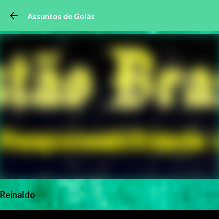
Pular para o conteúdo principal
Assuntos de Goiás
Reinaldo