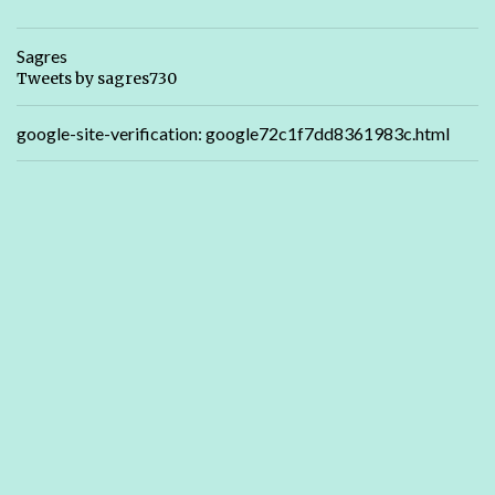
Sagres
Tweets by sagres730
google-site-verification: google72c1f7dd8361983c.html