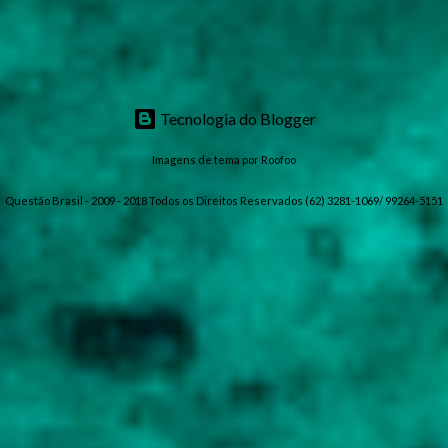
Tecnologia do Blogger
Imagens de tema por
Roofoo
Questão Brasil - 2009 - 2018 Todos os Direitos Reservados (62) 3281-1069/ 99264-5151