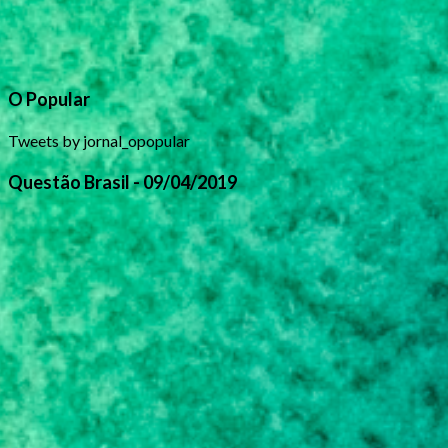
O Popular
Tweets by jornal_opopular
Questão Brasil - 09/04/2019