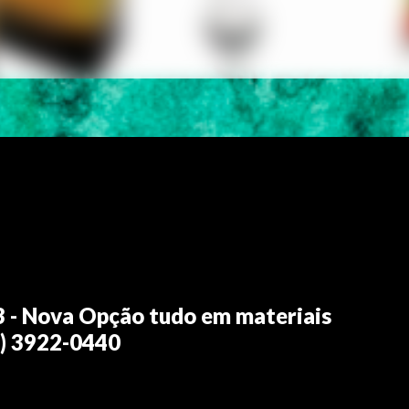
3 - Nova Opção tudo em materiais
62) 3922-0440