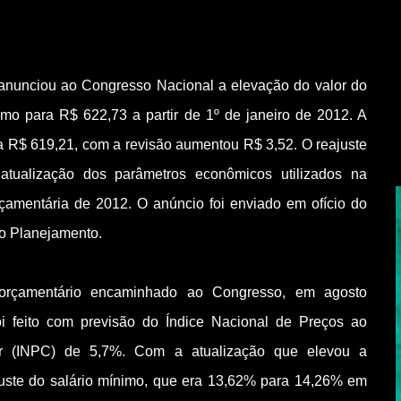
anunciou ao Congresso Nacional a elevação do valor do
imo para R$ 622,73 a partir de 1º de janeiro de 2012. A
a R$ 619,21, com a revisão aumentou R$ 3,52. O reajuste
atualização dos parâmetros econômicos utilizados na
çamentária de 2012. O anúncio foi enviado em ofício do
do Planejamento.
 orçamentário encaminhado ao Congresso, em agosto
oi feito com previsão do Índice Nacional de Preços ao
r (INPC) de 5,7%. Com a atualização que elevou a
juste do salário mínimo, que era 13,62% para 14,26% em