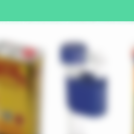
Pular para o conteúdo principal