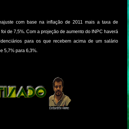
reajuste com base na inflação de 2011 mais a taxa de
ue foi de 7,5%. Com a projeção de aumento do INPC haverá
videnciários para os que recebem acima de um salário
de 5,7% para 6,3%.