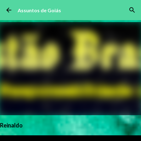
Pular para o conteúdo principal
Assuntos de Goiás
Reinaldo