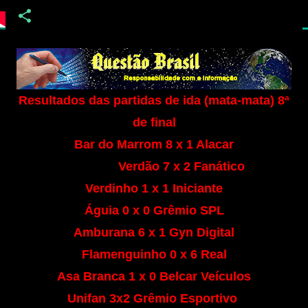
Resultados das partidas de ida (mata-mata) 8ª
de final
Bar do Marrom 8 x 1 Alacar
Verdão 7 x 2 Fanático
Verdinho 1 x 1 Iniciante
Águia 0 x 0 Grêmio SPL
Amburana 6 x 1 Gyn Digital
Flamenguinho 0 x 6 Real
Asa Branca 1 x 0 Belcar Veículos
Unifan 3x2 Grêmio Esportivo