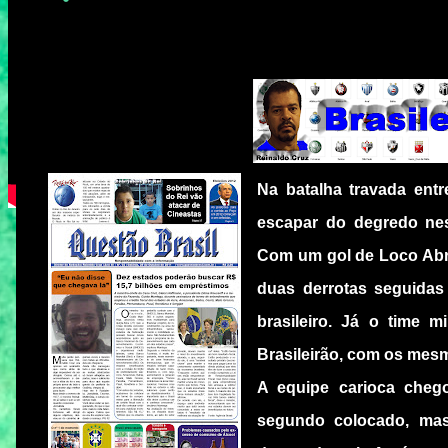
Na batalha travada entr
escapar do degredo ne
Com um gol de Loco Abreu
duas derrotas seguidas (
brasileiro. Já o time 
Brasileirão, com os mesm
A equipe carioca cheg
segundo colocado, ma