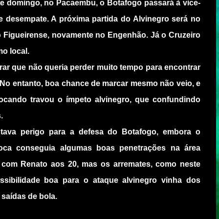
ste domingo, no Pacaembu, o Botafogo passará à vice-
de desempate. A próxima partida do Alvinegro será no
 Figueirense, novamente no Engenhão. Já o Cruzeiro
o local.
rar que não queria perder muito tempo para encontrar
. No entanto, boa chance de marcar mesmo não veio, e
tocando travou o ímpeto alvinegro, que confundindo
.
ntava perigo para a defesa do Botafogo, embora o
ioca conseguia algumas boas penetrações na área
 com Renato aos 20, mas os arremates, como neste
ssibilidade boa para o ataque alvinegro vinha dos
saídas de bola.