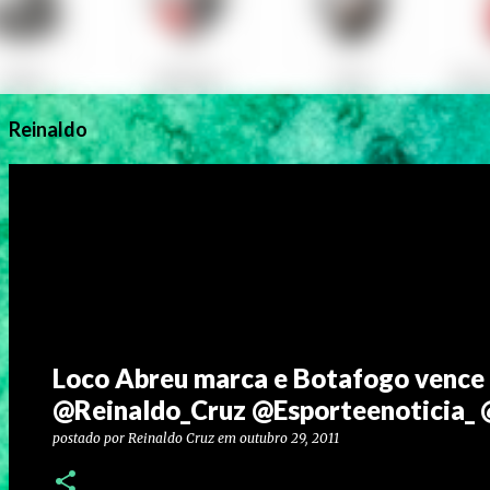
Reinaldo
Loco Abreu marca e Botafogo vence
@Reinaldo_Cruz @Esporteenoticia
postado por
Reinaldo Cruz
em
outubro 29, 2011