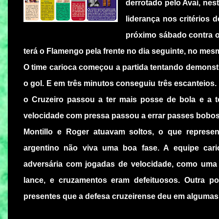
derrotado pelo Avaí, ne
liderança nos critérios 
próximo sábado contra o
terá o Flamengo pela frente no dia seguinte, no mesm
O time carioca começou a partida tentando demonst
o gol. E em três minutos conseguiu três escanteios
o Cruzeiro passou a ter mais posse de bola e a 
velocidade com pressa passou a errar passes bobos
Montillo e Roger atuavam soltos, o que represe
argentino não viva uma boa fase. A equipe car
adversária com jogadas de velocidade, como uma
lance, e cruzamentos eram defeituosos. Outra po
presentes que a defesa cruzeirense deu em algumas 