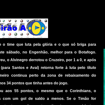
e o time que luta pela glória e o que só briga para
ste sábado, no Engenhão, melhor para o Botafogo.
, o Alvinegro derrotou o Cruzeiro, por 1 a 0, e após
para Santos e Avaí) retorna forte à luta pelo título
mineiro continua perto da zona de rebaixamento do
os 34 pontos que tinha antes do jogo.
ou aos 55 pontos, o mesmo que o Corinthians, o
s com um gol de saldo a menos. Se o Timão for