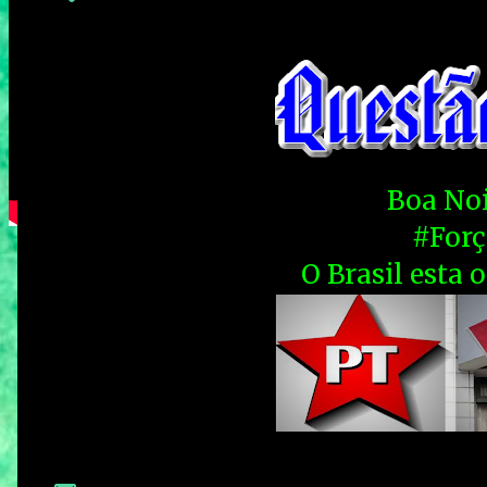
Boa Noi
#For
O Brasil esta 