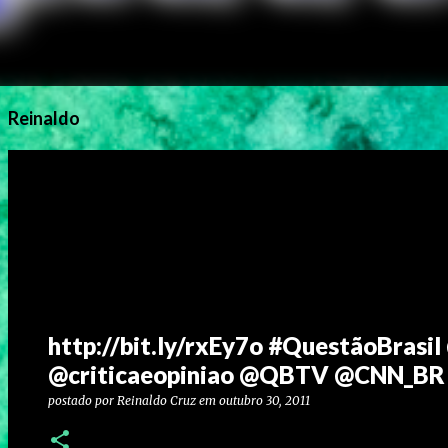
Reinaldo
http://bit.ly/rxEy7o #QuestãoBrasi
@criticaeopiniao @QBTV @CNN_BR 
postado por
Reinaldo Cruz
em
outubro 30, 2011