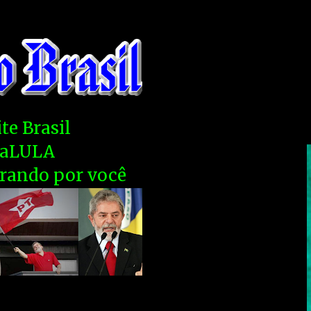
te Brasil
çaLULA
orando por você