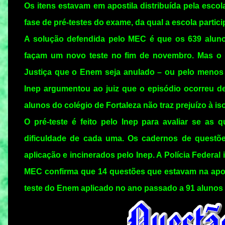
Os itens estavam em apostila distribuída pela esc
fase de pré-testes do exame, da qual a escola partic
A solução defendida pelo MEC é que os 639 alun
façam um novo teste no fim de novembro. Mas o 
Justiça que o Enem seja anulado – ou pelo menos 
Inep argumentou ao juiz que o episódio ocorreu d
alunos do colégio de Fortaleza não traz prejuízo à 
O pré-teste é feito pelo Inep para avaliar se as
dificuldade de cada uma. Os cadernos de questõe
aplicação e incinerados pelo Inep. A Polícia Federal
MEC confirma que 14 questões que estavam na apos
teste do Enem aplicado no ano passado a 91 alunos 