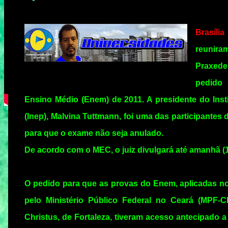
Brasília
reuniram
Praxedes
pedido
Ensino Médio (Enem) de 2011. A presidente do Ins
(Inep), Malvina Tuttmann, foi uma das participante
para que o exame não seja anulado.
De acordo com o MEC, o juiz divulgará até amanhã (1
O pedido para que as provas do Enem, aplicadas nos
pelo Ministério Público Federal no Ceará (MPF-
Christus, de Fortaleza, tiveram acesso antecipado