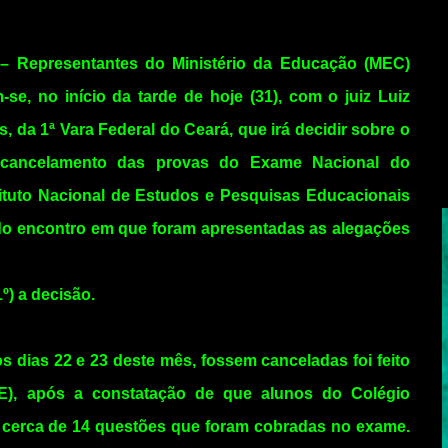
– Representantes do Ministério da Educação (MEC)
-se, no início da tarde de hoje (31), com o juiz Luiz
, da 1ª Vara Federal do Ceará, que irá decidir sobre o
 cancelamento das provas do Exame Nacional do
tituto Nacional de Estudos e Pesquisas Educacionais
s do encontro em que foram apresentadas as alegações
º) a decisão.
 dias 22 e 23 deste mês, fossem canceladas foi feito
CE), após a constatação de que alunos do Colégio
 a cerca de 14 questões que foram cobradas no exame.