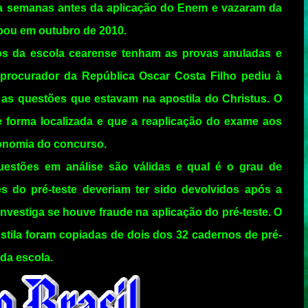
ola semanas antes da aplicação do Enem e vazaram da
ipou em outubro de 2010.
os da escola cearense tenham as provas anuladas e
procurador da República Oscar Costa Filho pediu à
as questões que estavam na apostila do Christus. O
e forma localizada e que a reaplicação do exame aos
isonomia do concurso.
 questões em análise são válidas e qual é o grau de
s do pré-teste deveriam ter sido devolvidos após a
 investiga se houve fraude na aplicação do pré-teste. O
tila foram copiadas de dois dos 32 cadernos de pré-
da escola.