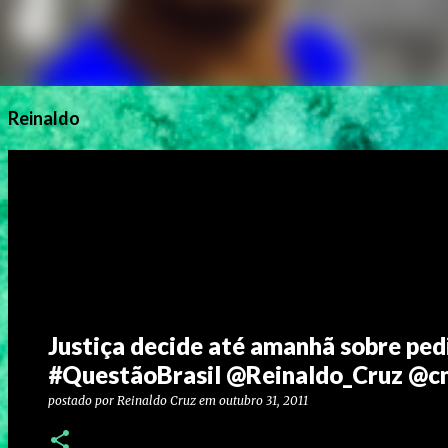
Reinaldo
Justiça decide até amanhã sobre pe
#QuestãoBrasil @Reinaldo_Cruz @c
postado por
Reinaldo Cruz
em
outubro 31, 2011