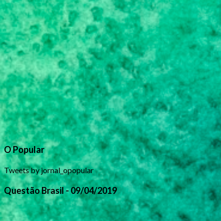
O Popular
Tweets by jornal_opopular
Questão Brasil - 09/04/2019