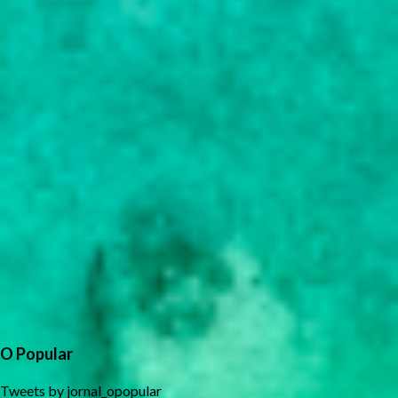
O Popular
Tweets by jornal_opopular