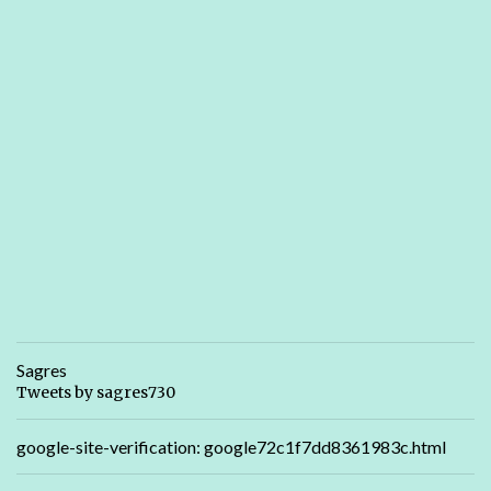
Sagres
Tweets by sagres730
google-site-verification: google72c1f7dd8361983c.html