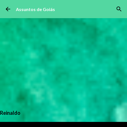
Pular para o conteúdo principal
Assuntos de Goiás
Reinaldo