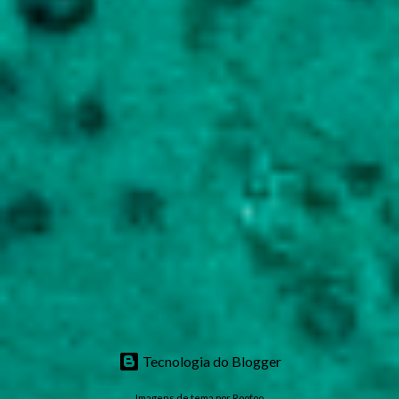
Tecnologia do Blogger
Imagens de tema por
Roofoo