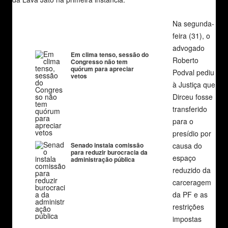
Na segunda-
feira (31), o
advogado
Em clima tenso, sessão do
Roberto
Congresso não tem
quórum para apreciar
Podval pediu
vetos
à Justiça que
Dirceu fosse
transferido
para o
presídio por
Senado instala comissão
causa do
para reduzir burocracia da
espaço
administração pública
reduzido da
carceragem
da PF e as
restrições
impostas