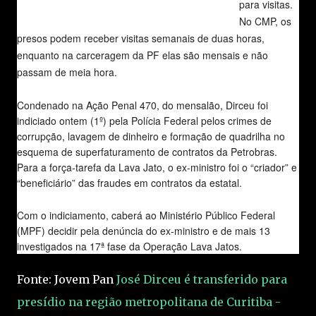
para visitas.
No CMP, os
presos podem receber visitas semanais de duas horas,
enquanto na carceragem da PF elas são mensais e não
passam de meia hora.
Condenado na Ação Penal 470, do mensalão, Dirceu foi
indiciado ontem (1º) pela Polícia Federal pelos crimes de
corrupção, lavagem de dinheiro e formação de quadrilha no
esquema de superfaturamento de contratos da Petrobras.
Para a força-tarefa da Lava Jato, o ex-ministro foi o “criador” e
“beneficiário” das fraudes em contratos da estatal.
Com o indiciamento, caberá ao Ministério Público Federal
(MPF) decidir pela denúncia do ex-ministro e de mais 13
investigados na 17ª fase da Operação Lava Jatos.
Fonte: Jovem Pan
José Dirceu é transferido para
presídio na região metropolitana de Curitiba -