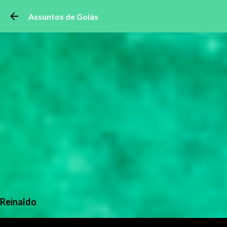
Pular para o conteúdo principal
Assuntos de Goiás
Reinaldo