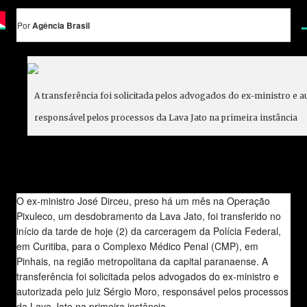
Por
Agência Brasil
A transferência foi solicitada pelos advogados do ex-ministro e a
responsável pelos processos da Lava Jato na primeira instância
O ex-ministro José Dirceu, preso há um mês na Operação
Pixuleco, um desdobramento da Lava Jato, foi transferido no
início da tarde de hoje (2) da carceragem da Polícia Federal,
em Curitiba, para o Complexo Médico Penal (CMP), em
Pinhais, na região metropolitana da capital paranaense. A
transferência foi solicitada pelos advogados do ex-ministro e
autorizada pelo juiz Sérgio Moro, responsável pelos processos
da Lava Jato na primeira instância.