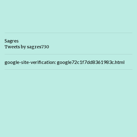
Sagres
Tweets by sagres730
google-site-verification: google72c1f7dd8361983c.html