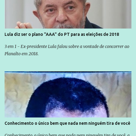
Lula diz ser o plano "AAA" do PT para as eleições de 2018
3 em 1 - Ex-presidente Lula falou sobre a vontade de concorrer ao
Planalto em 2018.
Conhecimento o único bem que nada nem ninguém tira de você
Conhecimento, o único bem que nada nem ninguém tira de você, a