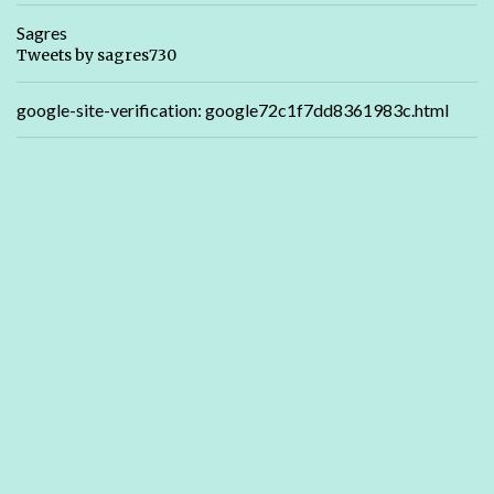
Sagres
Tweets by sagres730
google-site-verification: google72c1f7dd8361983c.html