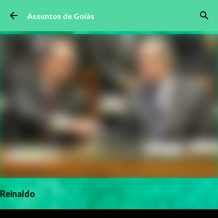
Pular para o conteúdo principal
Assuntos de Goiás
Reinaldo