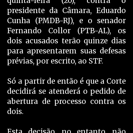
quinta-feira (20), contra o
presidente da Câmara, Eduardo
Cunha (PMDB-RJ), e o senador
Fernando Collor (PTB-AL), os
dois acusados terão quinze dias
para apresentarem suas defesas
prévias, por escrito, ao STF.
Só a partir de então é que a Corte
decidirá se atenderá o pedido de
abertura de processo contra os
dois.
Esta decisão, no entanto, não