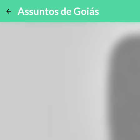
Assuntos de Goiás