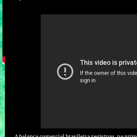
A balança comercial brasileira registrou, na pri