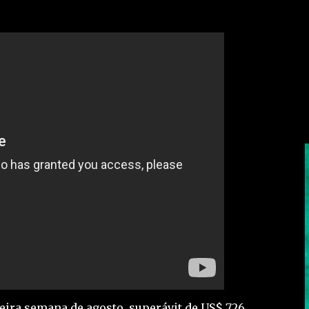
meira semana de agosto, superávit de US$ 726