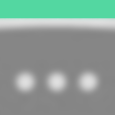
Pular para o conteúdo principal