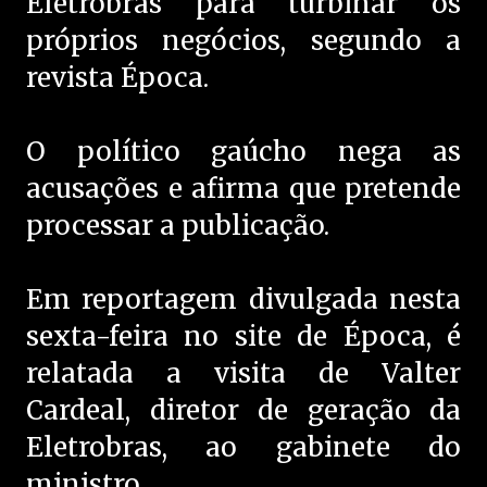
Eletrobras para turbinar os
próprios negócios, segundo a
revista Época.
O político gaúcho nega as
acusações e afirma que pretende
processar a publicação.
Em reportagem divulgada nesta
sexta-feira no site de Época, é
relatada a visita de Valter
Cardeal, diretor de geração da
Eletrobras, ao gabinete do
ministro.