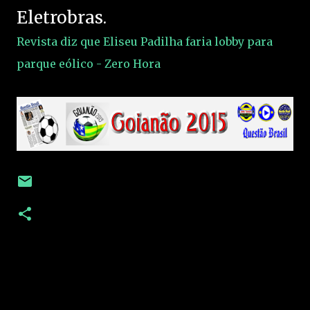
Eletrobras.
Revista diz que Eliseu Padilha faria lobby para
parque eólico - Zero Hora
C
o