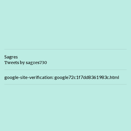
Sagres
Tweets by sagres730
google-site-verification: google72c1f7dd8361983c.html