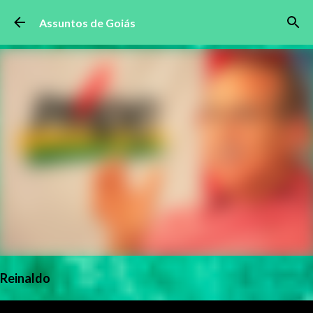
Pular para o conteúdo principal
Assuntos de Goiás
Reinaldo